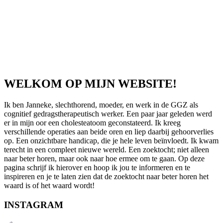
WELKOM OP MIJN WEBSITE!
Ik ben Janneke, slechthorend, moeder, en werk in de GGZ als
cognitief gedragstherapeutisch werker. Een paar jaar geleden werd
er in mijn oor een cholesteatoom geconstateerd. Ik kreeg
verschillende operaties aan beide oren en liep daarbij gehoorverlies
op. Een onzichtbare handicap, die je hele leven beïnvloedt. Ik kwam
terecht in een compleet nieuwe wereld. Een zoektocht; niet alleen
naar beter horen, maar ook naar hoe ermee om te gaan. Op deze
pagina schrijf ik hierover en hoop ik jou te informeren en te
inspireren en je te laten zien dat de zoektocht naar beter horen het
waard is of het waard wordt!
INSTAGRAM