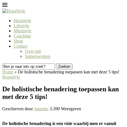
Hoorstyle
Lifestyle
Mindstyle
Coaching
Shop
Contact
Over mij
Samenwerken
Home
»
De holistische benadering toepassen kan met deze 5 tips!
Hoorstyle
De holistische benadering toepassen kan
met deze 5 tips!
Geschreven door
Janneke
3.390
Weergaven
De holistische benadering is een visie waarbij men er vanuit