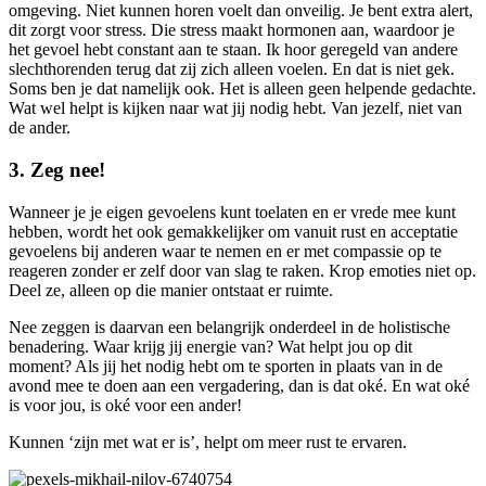
omgeving. Niet kunnen horen voelt dan onveilig. Je bent extra alert,
dit zorgt voor stress. Die stress maakt hormonen aan, waardoor je
het gevoel hebt constant aan te staan. Ik hoor geregeld van andere
slechthorenden terug dat zij zich alleen voelen. En dat is niet gek.
Soms ben je dat namelijk ook. Het is alleen geen helpende gedachte.
Wat wel helpt is kijken naar wat jij nodig hebt. Van jezelf, niet van
de ander.
3.
Zeg nee!
Wanneer je je eigen gevoelens kunt toelaten en er vrede mee kunt
hebben, wordt het ook gemakkelijker om vanuit rust en acceptatie
gevoelens bij anderen waar te nemen en er met compassie op te
reageren zonder er zelf door van slag te raken. Krop emoties niet op.
Deel ze, alleen op die manier ontstaat er ruimte.
Nee zeggen is daarvan een belangrijk onderdeel in de holistische
benadering. Waar krijg jij energie van? Wat helpt jou op dit
moment? Als jij het nodig hebt om te sporten in plaats van in de
avond mee te doen aan een vergadering, dan is dat oké. En wat oké
is voor jou, is oké voor een ander!
Kunnen ‘zijn met wat er is’, helpt om meer rust te ervaren.