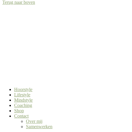
Terug naar boven
Hoorstyle
Lifestyle
Mindstyle
Coaching
Shop
Contact
Over mij
Samenwerken